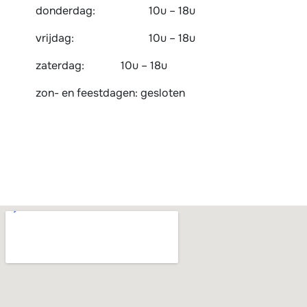
donderdag:
​10u – 18u
vrijdag:
​​10u – 18u
zaterdag:
10u – 18u
zon- en feestdagen: gesloten