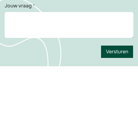
Jouw vraag
*
Versturen
Contact: