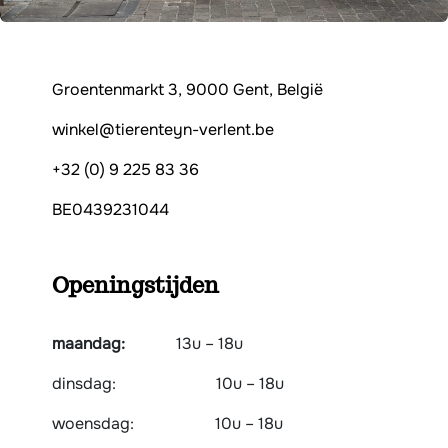
Groentenmarkt 3, 9000 Gent, België
winkel@tierenteyn-verlent.be
+32 (0) 9 225 83 36
BE0439231044
Openingstijden
maandag:
​​​​1​3u – 18u
dinsdag:
​​​10u – 18u
woensdag:
​​10u – 18u