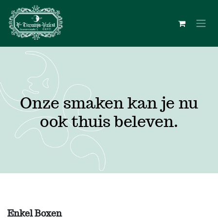
Overslaan naar inhoud
Onze smaken kan je nu
ook thuis beleven.
Enkel Boxen