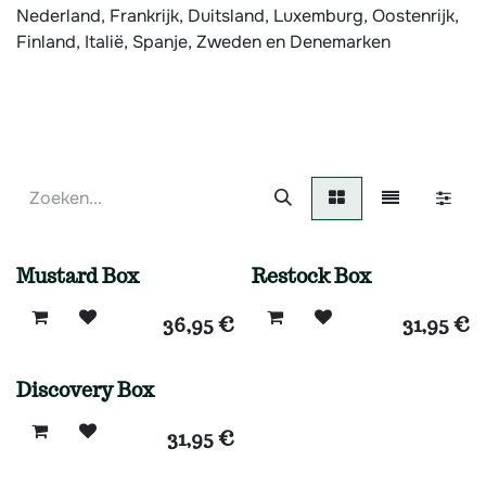
Nederland, Frankrijk, Duitsland, Luxemburg, Oostenrijk,
Finland, Italië, Spanje, Zweden en Denemarken
Mustard Box
Restock Box
36,95
€
31,95
€
Discovery Box
31,95
€