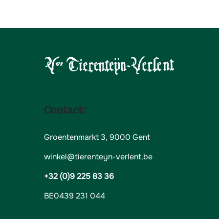
Contact:
Groentenmarkt 3, 9000 Gent
winkel@tierenteyn-verlent.be
+32 (0)9 225 83 36
BE0439 231 044